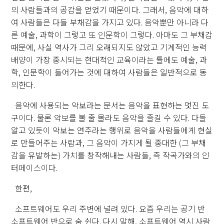
의 사람들과의 공감을 얻었기 때문이다. 그래서, 음악에 대하
여 사람들은 다들 부채감을 가지고 있다. 음악뿐만 아니라 다
른 예술, 과학이 그렇고 또 인문학이 그렇다. 아마도 그 부채감
때문에, 사실 역사가 그리 오래되지도 않았고 기계적인 능력
배양이 가장 중시되는 현대적인 교육이라는 틀에도 예술, 과
학, 인문학이 들어가는 것에 대하여 사람들은 일반적으로 동
의한다.
음악에 사용되는 악보라는 문서는 음악을 표현하는 멋진 도
구이다. 물론 악보를 볼 줄 몰라도 음악을 즐길 수 있다. 다들
알고 있듯이 악보는 연주라는 행위로 음악을 사람들에게 현실
로 만들어주는 사람과, 그 음악이 가지게 될 중대한 (그 부채
감을 유발하는) 가치를 창작해내는 사람들, 즉 작곡가와의 인
터페이스이다.
한편,
소프트웨어도 우리 주변에 널려 있다. 요즘 우리는 공기 반
소프트웨어 반으로 숨 쉰다. 다시 말해, 소프트웨어 역시 사람