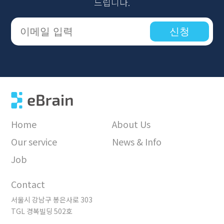
드립니다.
신청
Home
About Us
Our service
News & Info
Job
Contact
서울시 강남구 봉은사로 303
TGL 경복빌딩 502호