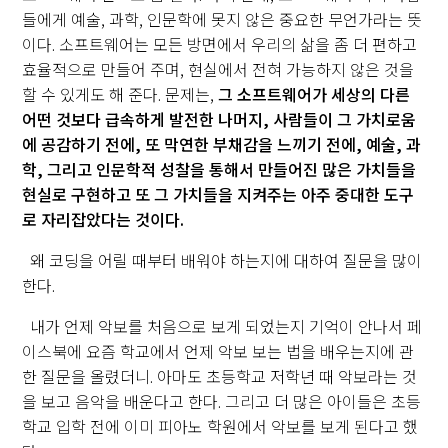
들에게 예술, 과학, 인문학에 못지 않은 중요한 무언가라는 뜻
이다. 소프트웨어는 모든 방면에서 우리의 삶을 좀 더 편하고
효율적으로 만들어 주며, 현실에서 전혀 가능하지 않은 것을
할 수 있게도 해 준다. 문제는,
그 소프트웨어가 세상의 다른
어떤 것
보다 급속하게 발전한 나머지, 사람들이 그 가치로움
에 공감하기 전에, 또 막연한 부채감을 느끼기 전에, 예술, 과
학, 그리고 인문학적 성찰을 통해서 만들어진 많은 가치들을
현실로 구현하고 또 그 가치들을 지켜주는 아주 중대한 도구
로 자리잡았다는 것이다.
왜 코딩을 어릴 때부터 배워야 하는지에 대하여 질문을 많이
한다.
내가 언제 악보를 처음으로 보게 되었는지 기억이 안나서 페
이스북에 요즘 학교에서 언제 악보 보는 법을 배우는지에 관
한 질문을 올렸더니. 아마도 초등학교 저학년 때 악보라는 것
을 보고 음악을 배운다고 한다. 그리고 더 많은 아이들은 초등
학교 입학 전에 이미 피아노 학원에서 악보를 보게 된다고 했