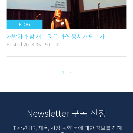
BLOG
개발자가 밤 새는 것은 과연 용서가 되는가
Posted
2018-06-19 01:42
1
>
Newsletter 구독 신청
IT 관련 HR, 채용, 시장 동향 등에 대한 정보를 전해