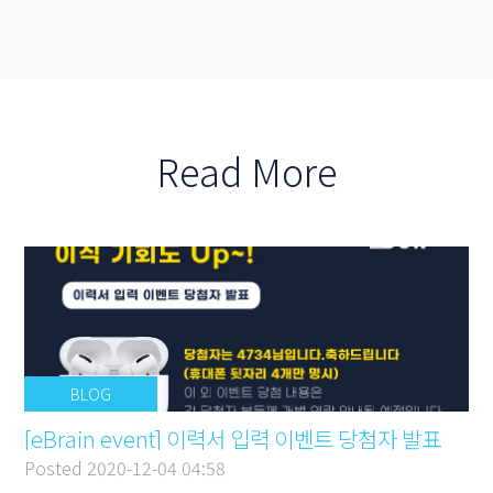
Read More
BLOG
[eBrain event] 이력서 입력 이벤트 당첨자 발표
Posted
2020-12-04 04:58