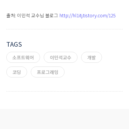
출처: 이민석 교수님 블로그
http://hl1itj.tistory.com/125
TAGS
소프트웨어
이민석교수
개발
코딩
프로그래밍