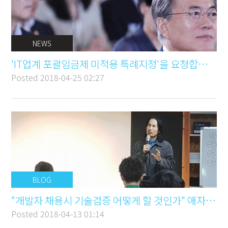
NEWS
'IT업계 포괄임금제 미적용 특례지정'을 요청합니다.
Posted
2018-04-25 02:27
BLOG
"개발자 채용시 기술검증 어떻게 할 것인가" 애자일컨설팅 김창준 대표님 워크샵
Posted
2018-04-13 01:14