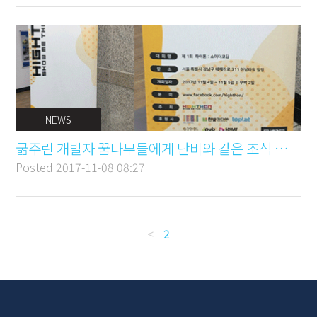
NEWS
굶주린 개발자 꿈나무들에게 단비와 같은 조식 토스트 제공
Posted
2017-11-08 08:27
<
2