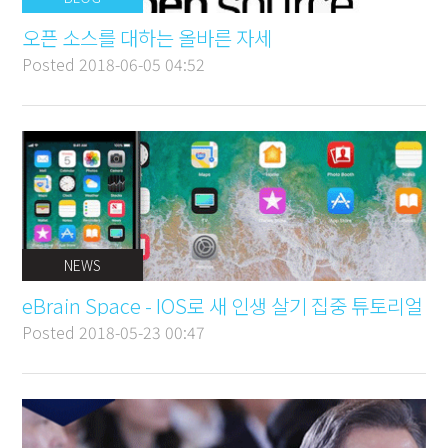
오픈 소스를 대하는 올바른 자세
Posted
2018-06-05 04:52
NEWS
eBrain Space - IOS로 새 인생 살기 집중 튜토리얼
Posted
2018-05-23 00:47